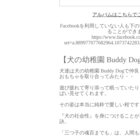
アルバムはこちらで
Facebookを利用していない人も
ることができ
https://www.facebook.c
set=a.889977077682964.107374228
【犬の幼稚園 Buddy Do
犬達は犬の幼稚園 Buddy Dogで
おもちゃを取り合ってみたり・・
遊び疲れて寄り添って眠っていたり
ぱい見せてくれます。
その姿は本当に純粋で愛しい程です
『犬の社会性』を身につけることが
訣。
「三つ子の魂百までも」は、人間も