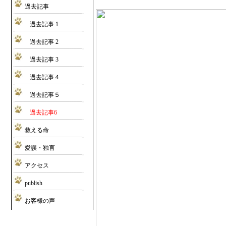
過去記事
過去記事 1
過去記事 2
過去記事 3
過去記事４
過去記事５
過去記事6
救える命
愛誤・独言
アクセス
publish
お客様の声