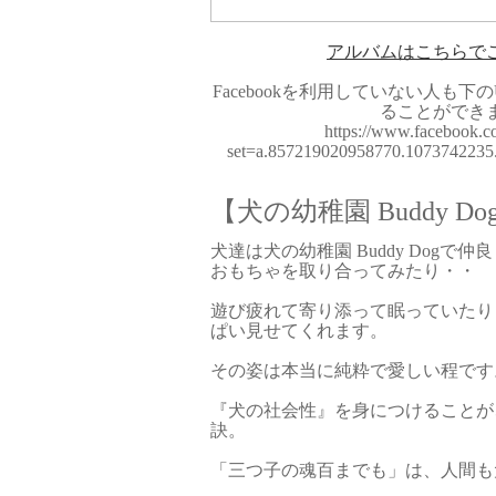
アルバムはこちらで
Facebookを利用していない人も
ることができ
https://www.facebook.c
set=a.857219020958770.107374223
【犬の幼稚園 Buddy Do
犬達は犬の幼稚園 Buddy Dogで
おもちゃを取り合ってみたり・・
遊び疲れて寄り添って眠っていたり
ぱい見せてくれます。
その姿は本当に純粋で愛しい程です
『犬の社会性』を身につけることが
訣。
「三つ子の魂百までも」は、人間も