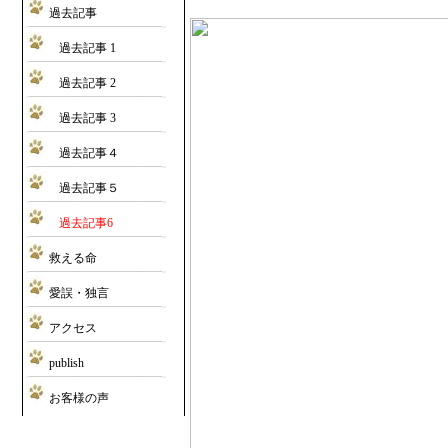
過去記事
過去記事 1
過去記事 2
過去記事 3
過去記事４
過去記事５
過去記事6
救える命
愛誤・独言
アクセス
publish
お客様の声